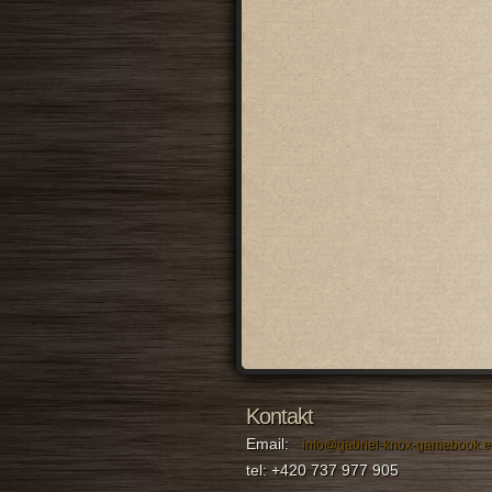
Kontakt
Email:
info@gabriel-knox-gamebook.e
tel: +420 737 977 905