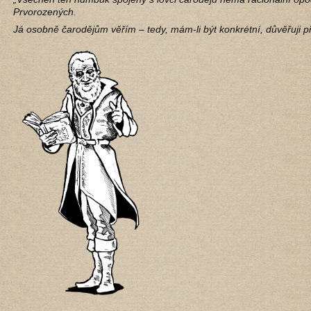
Prvorozených.
Já osobně čarodějům věřím – tedy, mám-li být konkrétní, důvěřuji 