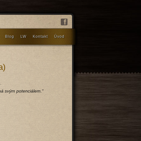
Blog
LW
Kontakt
Úvod
a)
.
á svým potenciálem.“