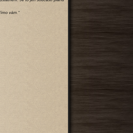
přímo vám.“