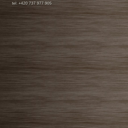
tel: +420 737 977 905